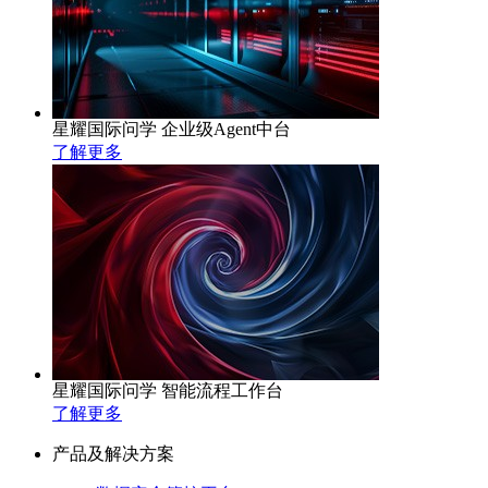
星耀国际问学 企业级Agent中台
了解更多
星耀国际问学 智能流程工作台
了解更多
产品及解决方案