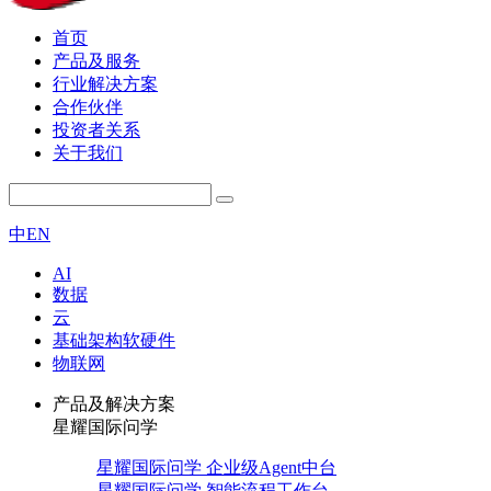
首页
产品及服务
行业解决方案
合作伙伴
投资者关系
关于我们
中
EN
AI
数据
云
基础架构软硬件
物联网
产品及解决方案
星耀国际问学
星耀国际问学 企业级Agent中台
星耀国际问学 智能流程工作台