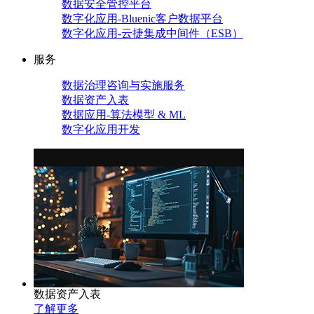
数据安全管控平台
数字化应用-Bluenic客户数据平台
数字化应用-云捷集成中间件（ESB）
服务
数据治理咨询与实施服务
数据资产入表
数据应用-算法模型 & ML
数字化应用开发
数据资产入表
了解更多