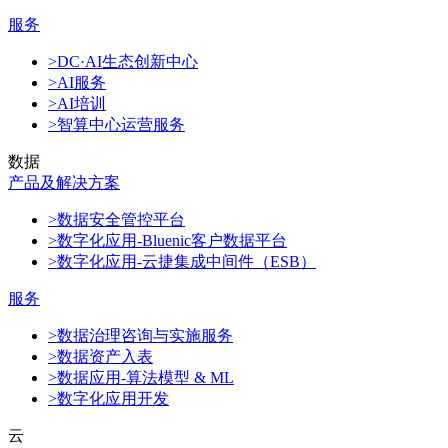
服务
>DC·AI生态创新中心
>AI服务
>AI培训
>智算中心运营服务
数据
产品及解决方案
>数据安全管控平台
>数字化应用-Bluenic客户数据平台
>数字化应用-云捷集成中间件（ESB）
服务
>数据治理咨询与实施服务
>数据资产入表
>数据应用-算法模型 & ML
>数字化应用开发
云