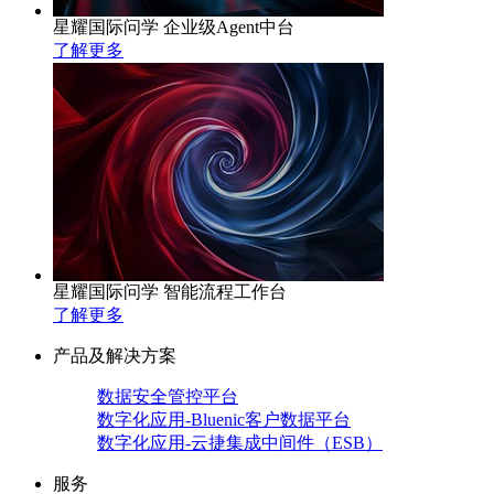
星耀国际问学 企业级Agent中台
了解更多
星耀国际问学 智能流程工作台
了解更多
产品及解决方案
数据安全管控平台
数字化应用-Bluenic客户数据平台
数字化应用-云捷集成中间件（ESB）
服务