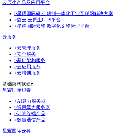
云原生产品及应用平台
>星耀国际研云 研制一体化工业互联网解决方案
>磐云 云原生PaaS平台
>星耀国际云印 数字化文印管理平台
云服务
>云管理服务
>安全服务
>基础架构服务
>云应用服务
>云培训服务
基础架构软硬件
星耀国际鲲泰
>AI算力服务器
>通用算力服务器
>计算终端产品
>数据通信产品
星耀国际云科