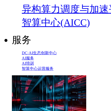
异构算力调度与加速
智算中心(AICC)
服务
DC·AI生态创新中心
AI服务
AI培训
智算中心运营服务