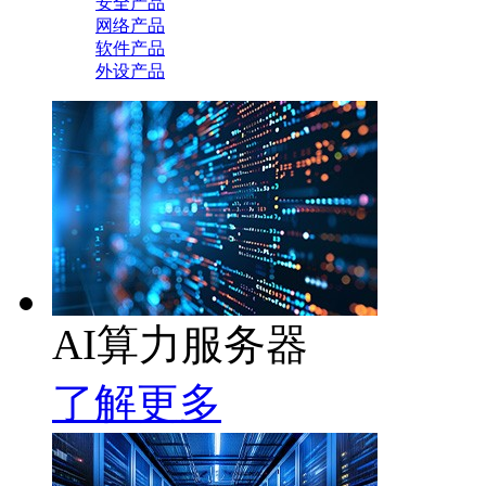
安全产品
网络产品
软件产品
外设产品
AI算力服务器
了解更多