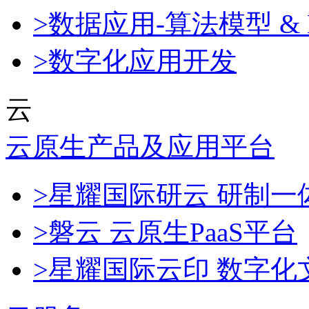
>数据应用-算法模型 & 
>数字化应用开发
云
云原生产品及应用平台
>星耀国际研云 研制
>磐云 云原生PaaS平台
>星耀国际云印 数字化