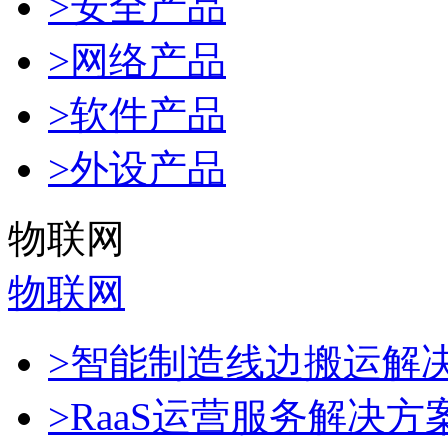
>安全产品
>网络产品
>软件产品
>外设产品
物联网
物联网
>智能制造线边搬运解
>RaaS运营服务解决方