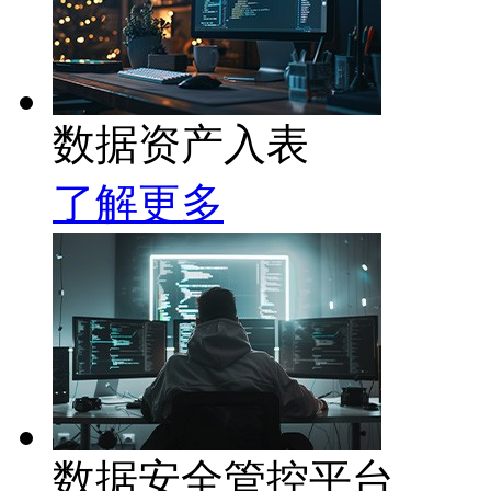
数据资产入表
了解更多
数据安全管控平台