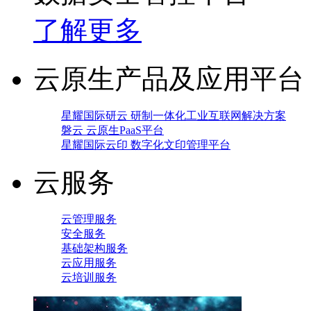
了解更多
云原生产品及应用平台
星耀国际研云 研制一体化工业互联网解决方案
磐云 云原生PaaS平台
星耀国际云印 数字化文印管理平台
云服务
云管理服务
安全服务
基础架构服务
云应用服务
云培训服务