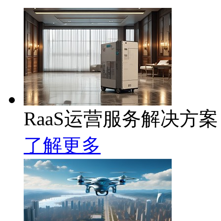
RaaS运营服务解决方案
了解更多