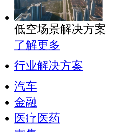
低空场景解决方案
了解更多
行业解决方案
汽车
金融
医疗医药