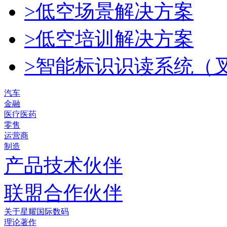
>低空场景解决方案
>低空培训解决方案
>智能标识识读系统（
汽车
金融
医疗医药
零售
运营商
制造
产品技术伙伴
联盟合作伙伴
关于星耀国际数码
理论著作